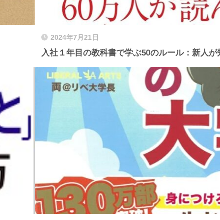
2024年7月21日
入社１年目の教科書で学ぶ50のルール：新人が