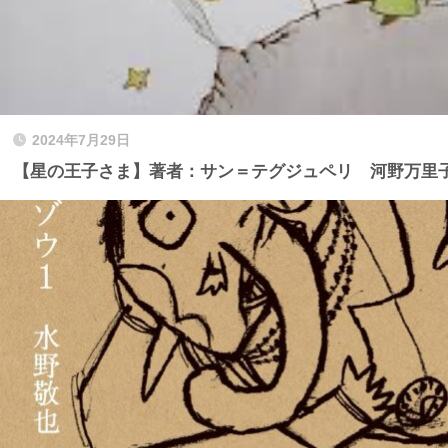
2024年7月29日
【星の王子さま】著者：サン＝テグジュペリ 河野万里