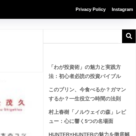
Privacy Policy
Instagram
Recent Posts
「わが投資術」の魅力と実践方
法：初心者必読の投資バイブル
このプリン、今食べるか？ガマン
するか？一生役立つ時間の法則
村上春樹「ノルウェイの森」レビ
ュー：心に響く5つの名場面
HUNTER×HUNTERの魅力を徹底解