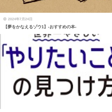
2024年7月24日
【夢をかなえるゾウ1】-おすすめの本-