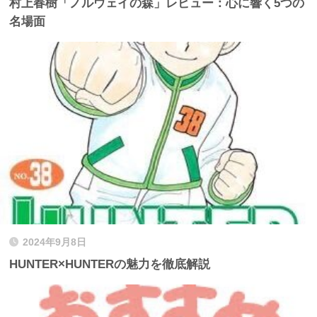
村上春樹「ノルウェイの森」レビュー：心に響く5つの
名場面
2024年9月8日
HUNTER×HUNTERの魅力を徹底解説