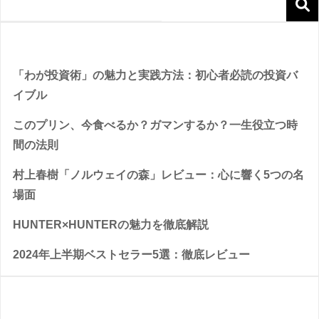
Recent Posts
「わが投資術」の魅力と実践方法：初心者必読の投資バ
イブル
このプリン、今食べるか？ガマンするか？一生役立つ時
間の法則
村上春樹「ノルウェイの森」レビュー：心に響く5つの名
場面
HUNTER×HUNTERの魅力を徹底解説
2024年上半期ベストセラー5選：徹底レビュー
Recent Comments