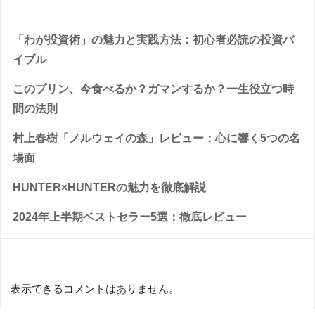
Recent Posts
「わが投資術」の魅力と実践方法：初心者必読の投資バ
イブル
このプリン、今食べるか？ガマンするか？一生役立つ時
間の法則
村上春樹「ノルウェイの森」レビュー：心に響く5つの名
場面
HUNTER×HUNTERの魅力を徹底解説
2024年上半期ベストセラー5選：徹底レビュー
Recent Comments
表示できるコメントはありません。