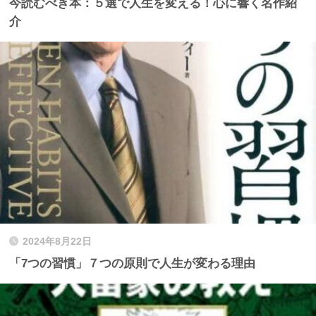
今読むべき本：５選で人生を変える！心に響く名作紹
介
2024年8月22日
「7つの習慣」７つの原則で人生が変わる理由