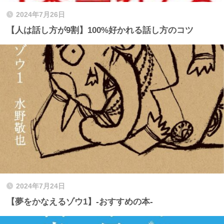
2024年7月26日
【人は話し方が9割】100%好かれる話し方のコツ
2024年7月24日
【夢をかなえるゾウ1】-おすすめの本-