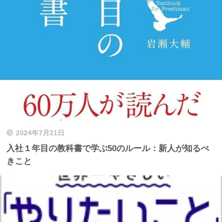
2024年7月21日
入社１年目の教科書で学ぶ50のルール：新人が知るべ
きこと