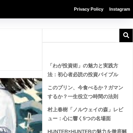
Privacy Policy
Instagram
Recent Posts
「わが投資術」の魅力と実践方
法：初心者必読の投資バイブル
このプリン、今食べるか？ガマン
するか？一生役立つ時間の法則
村上春樹「ノルウェイの森」レビ
ュー：心に響く5つの名場面
HUNTER×HUNTERの魅力を徹底解