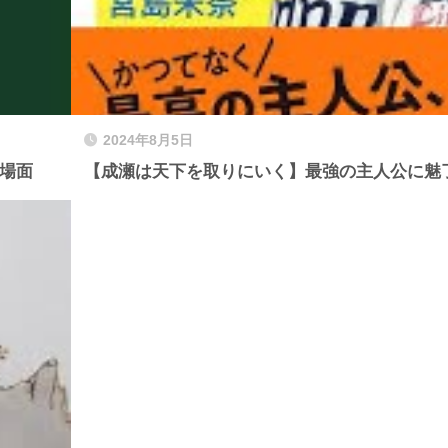
2024年8月5日
場面
【成瀬は天下を取りにいく】最強の主人公に魅