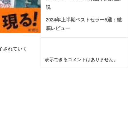
説
2024年上半期ベストセラー5選：徹
底レビュー
Recent Comments
了されていく
表示できるコメントはありません。