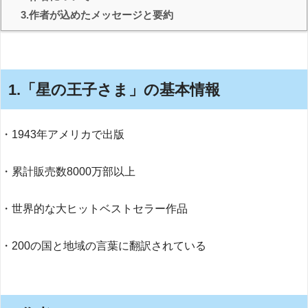
3.作者が込めたメッセージと要約
1.「星の王子さま」の基本情報
・1943年アメリカで出版
・累計販売数8000万部以上
・世界的な大ヒットベストセラー作品
・200の国と地域の言葉に翻訳されている