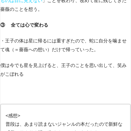
ものは目に見えない
」ことを教わり、改めて星に残してきた
薔薇のことを想う。
③ 全ては心で変わる
・王子の体は星に帰るには重すぎたので、蛇に自分を噛ませ
て魂（＝薔薇への想い）だけで帰っていった。
僕は今でも星を見上げると、王子のことを思い出して、笑み
がこぼれる
<感想>
普段は、あまり読まないジャンルの本だったので新鮮な