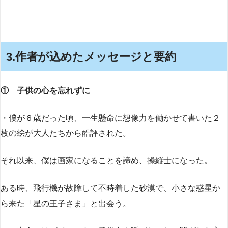
3.作者が込めたメッセージと要約
① 子供の心を忘れずに
・僕が６歳だった頃、一生懸命に想像力を働かせて書いた２
枚の絵が大人たちから酷評された。
それ以来、僕は画家になることを諦め、操縦士になった。
ある時、飛行機が故障して不時着した砂漠で、小さな惑星か
ら来た「星の王子さま」と出会う。