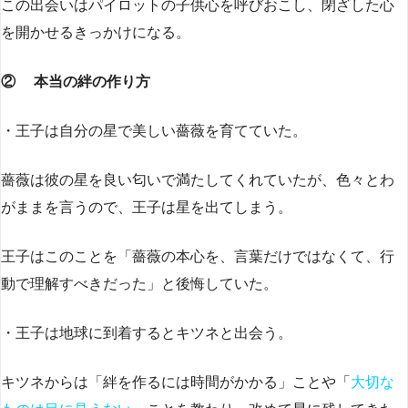
この出会いはパイロットの子供心を呼びおこし、閉ざした心
を開かせるきっかけになる。
② 本当の絆の作り方
・王子は自分の星で美しい薔薇を育てていた。
薔薇は彼の星を良い匂いで満たしてくれていたが、色々とわ
がままを言うので、王子は星を出てしまう。
王子はこのことを「薔薇の本心を、言葉だけではなくて、行
動で理解すべきだった」と後悔していた。
・王子は地球に到着するとキツネと出会う。
キツネからは「絆を作るには時間がかかる」ことや「
大切な