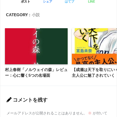
ポスト
シェア
はてブ
LINE
CATEGORY :
小説
村上春樹「ノルウェイの森」レビュ
【成瀬は天下を取りにい
ー：心に響く5つの名場面
主人公に魅了されていく
コメントを残す
メールアドレスが公開されることはありません。
※
が付いて