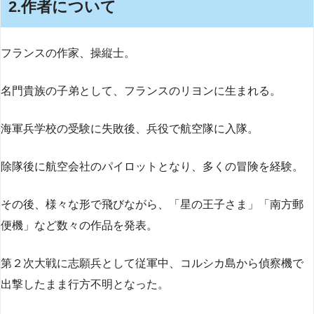
2.作者について
フランスの作家、操縦士。
名門貴族の子弟として、フランスのリヨンに生まれる。
海軍兵学校の受験に失敗後、兵役で航空隊に入隊。
除隊後に航空会社のパイロットとなり、多くの冒険を経験。
その後、様々な形で飛びながら、「星の王子さま」「南方郵
便機」など数々の作品を発表。
第２次大戦に志願兵として従軍中、コルシカ島から偵察機で
出撃したまま行方不明となった。