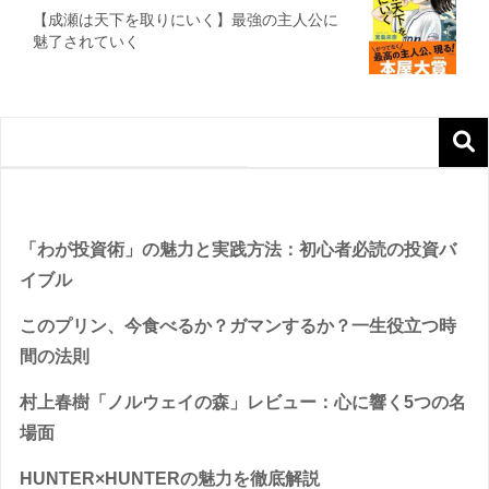
【成瀬は天下を取りにいく】最強の主人公に
魅了されていく
Recent Posts
「わが投資術」の魅力と実践方法：初心者必読の投資バ
イブル
このプリン、今食べるか？ガマンするか？一生役立つ時
間の法則
村上春樹「ノルウェイの森」レビュー：心に響く5つの名
場面
HUNTER×HUNTERの魅力を徹底解説