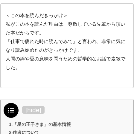
＜この本を読んだきっかけ＞
私がこの本を読んだ理由は、尊敬している先輩から頂い
た本だからです。
「仕事で疲れた時に読んでみて」と言われ、非常に気に
なり読み始めたのがきっかけです。
人間の絆や愛の意味を問うための哲学的なお話で素敵で
した。
・Kindle本のご利用はこちらから
目次
[
hide
]
1.「星の王子さま」の基本情報
2.作者について