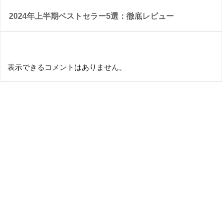
2024年上半期ベストセラー5選：徹底レビュー
Recent Comments
表示できるコメントはありません。
HOME
Privacy Policy
© 2026 poohtaroubook All rights reserved.