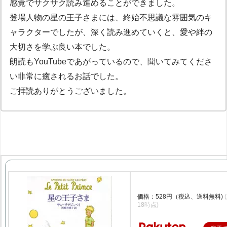
感覚でサクサク読み進めることができました。
登場人物の星の王子さまには、終始不思議な雰囲気のキ
ャラクターでしたが、深く読み進めていくと、愛や絆の
大切さを学ぶ良い本でした。
朗読もYouTubeであがっているので、聞いてみてくださ
い非常に癒されるお話でした。
ご拝読ありがとうございました。
星の王子さま （新潮文庫） [ ア
ヌ・ド・サン・テグジュペリ ]
価格：528円（税込、送料無料)
18時点)