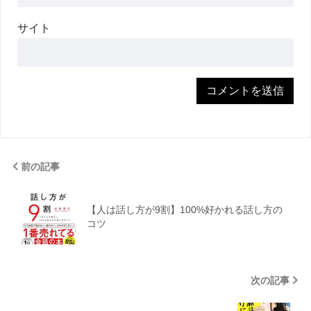
サイト
前の記事
【人は話し方が9割】100%好かれる話し方の
コツ
次の記事