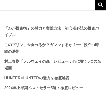
Recent Posts
「わが投資術」の魅力と実践方法：初心者必読の投資バ
イブル
このプリン、今食べるか？ガマンするか？一生役立つ時
間の法則
村上春樹「ノルウェイの森」レビュー：心に響く5つの名
場面
HUNTER×HUNTERの魅力を徹底解説
2024年上半期ベストセラー5選：徹底レビュー
Recent Comments