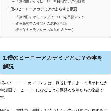
– 「無個性」からヒーローを目指すデクの挑戦
3.僕のヒーローアカデミアのあらすじ概要
– 「無個性」からトップヒーローを目指すデク
– 雄英高校での仲間との成長と挑戦
– 様々なキャラクターの物語が絡み合う
1.僕のヒーローアカデミアとは？基本を
解説
僕のヒーローアカデミア」は、堀越耕平によって描かれた少
年漫画で、ヒーローになることを夢見る少年たちの物語で
す。
舞台は、超能力「個性」を持つ人々が当たり前に存在する世