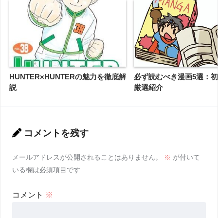
HUNTER×HUNTERの魅力を徹底解
必ず読むべき漫画5選：
説
厳選紹介
コメントを残す
メールアドレスが公開されることはありません。
※
が付いて
いる欄は必須項目です
コメント
※