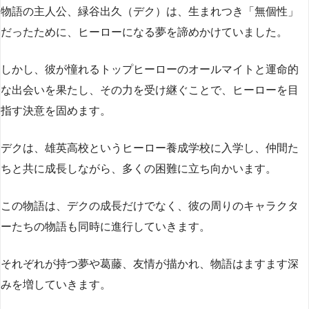
物語の主人公、緑谷出久（デク）は、生まれつき「無個性」
だったために、ヒーローになる夢を諦めかけていました。
しかし、彼が憧れるトップヒーローのオールマイトと運命的
な出会いを果たし、その力を受け継ぐことで、ヒーローを目
指す決意を固めます。
デクは、雄英高校というヒーロー養成学校に入学し、仲間た
ちと共に成長しながら、多くの困難に立ち向かいます。
この物語は、デクの成長だけでなく、彼の周りのキャラクタ
ーたちの物語も同時に進行していきます。
それぞれが持つ夢や葛藤、友情が描かれ、物語はますます深
みを増していきます。