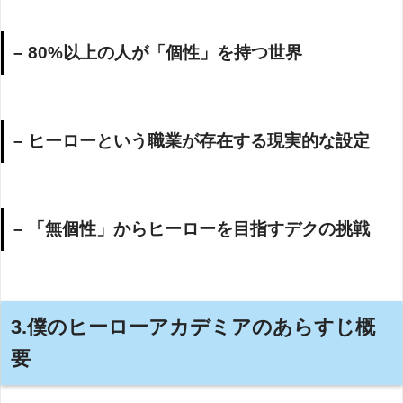
– 80%以上の人が「個性」を持つ世界
– ヒーローという職業が存在する現実的な設定
– 「無個性」からヒーローを目指すデクの挑戦
3.僕のヒーローアカデミアのあらすじ概
要