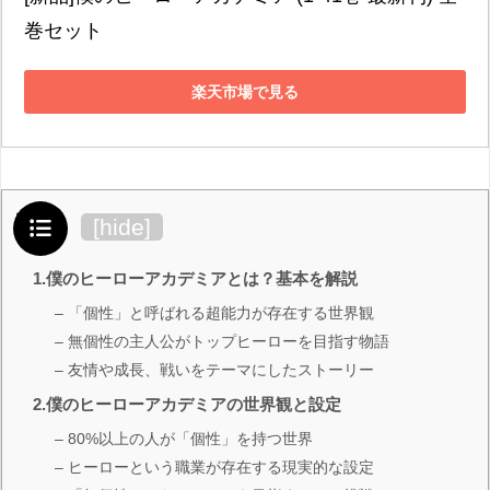
巻セット
楽天市場で見る
目次
[
hide
]
1.僕のヒーローアカデミアとは？基本を解説
– 「個性」と呼ばれる超能力が存在する世界観
– 無個性の主人公がトップヒーローを目指す物語
– 友情や成長、戦いをテーマにしたストーリー
2.僕のヒーローアカデミアの世界観と設定
– 80%以上の人が「個性」を持つ世界
– ヒーローという職業が存在する現実的な設定