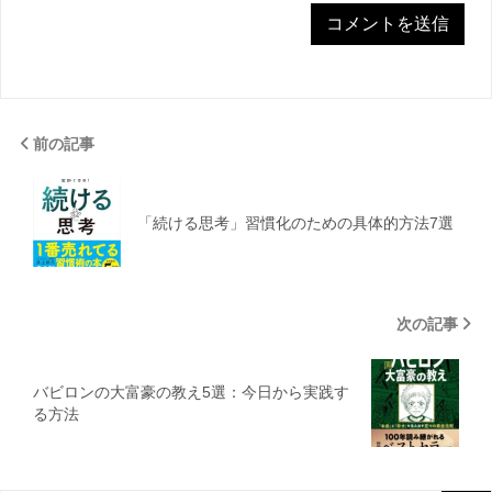
前の記事
「続ける思考」習慣化のための具体的方法7選
次の記事
バビロンの大富豪の教え5選：今日から実践す
る方法